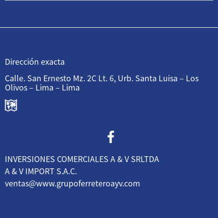
Dirección exacta
Calle. San Ernesto Mz. 2C Lt. 6, Urb. Santa Luisa – Los
Olivos – Lima – Lima
INVERSIONES COMERCIALES A & V SRLTDA
A & V IMPORT S.A.C.
ventas@www.grupoferreteroayv.com