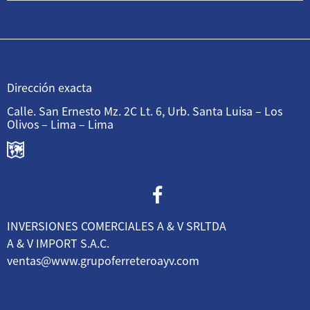
Dirección exacta
Calle. San Ernesto Mz. 2C Lt. 6, Urb. Santa Luisa – Los
Olivos – Lima – Lima
INVERSIONES COMERCIALES A & V SRLTDA
A & V IMPORT S.A.C.
ventas@www.grupoferreteroayv.com